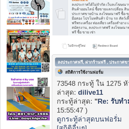
ลงประกาศได้ไม่จำกัด เว็บลงโฆษณ
สินค้าออนไลน์ ซื้อขายแลกเปลี่ยน สิน
ประกาศขายบ้าน ลงโฆษณาฟรี ซื้อ-ข
มือสอง โปรโมทสินค้า บ้าน รถ สัตว์เ
ฟรีพระเครื่อง ท่องเที่ยว เครื่องสำอาง เส
สมัครงาน, ลงประกาศฟรี ลงโฆษณาฟ
ฟรี ซื้อ ขาย เช่า
ไม่มีกระทู้ใหม่
Redirect Board
ลงประกาศฟรี, ฝากร้านฟรี , ประกาศขา
สถิติการใช้งานฟอรั่ม
73548 กระทู้ ใน 1275 ห
ล่าสุด:
dilive11
กระทู้ล่าสุด:
"
Re: รับทำ
15:55:47 )
ดูกระทู้ล่าสุดบนฟอรั่ม
[สถิติอื่นๆ]