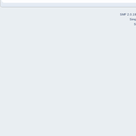
SMF 2.0.1
Simp
S