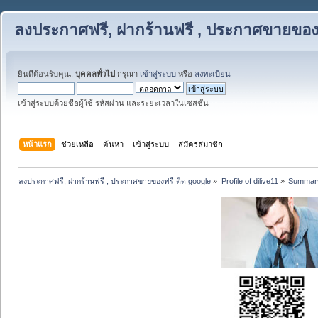
ลงประกาศฟรี, ฝากร้านฟรี , ประกาศขายของฟ
ยินดีต้อนรับคุณ,
บุคคลทั่วไป
กรุณา
เข้าสู่ระบบ
หรือ
ลงทะเบียน
เข้าสู่ระบบด้วยชื่อผู้ใช้ รหัสผ่าน และระยะเวลาในเซสชั่น
หน้าแรก
ช่วยเหลือ
ค้นหา
เข้าสู่ระบบ
สมัครสมาชิก
ลงประกาศฟรี, ฝากร้านฟรี , ประกาศขายของฟรี ติด google
»
Profile of dilive11
»
Summar