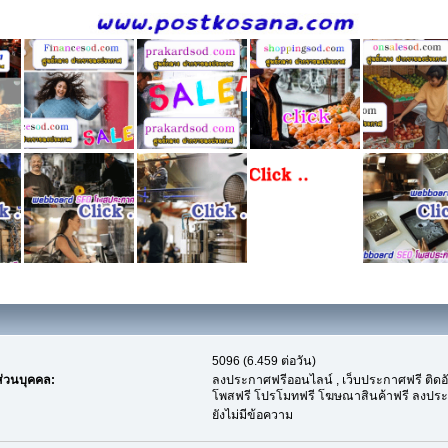
5096 (6.459 ต่อวัน)
่วนบุคคล:
ลงประกาศฟรีออนไลน์ , เว็บประกาศฟรี ติดอั
โพสฟรี โปรโมทฟรี โฆษณาสินค้าฟรี ลงปร
ยังไม่มีข้อความ