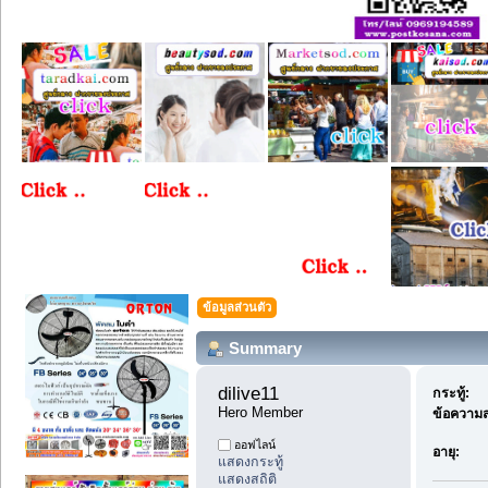
ข้อมูลส่วนตัว
Summary
dilive11 
กระทู้:
Hero Member
ข้อความส
ออฟไลน์
อายุ:
แสดงกระทู้
แสดงสถิติ