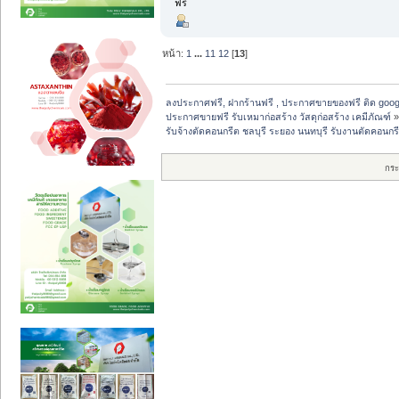
ฟรี
หน้า:
1
...
11
12
[
13
]
ลงประกาศฟรี, ฝากร้านฟรี , ประกาศขายของฟรี ติด goog
ประกาศขายฟรี รับเหมาก่อสร้าง วัสดุก่อสร้าง เคมีภัณฑ์
รับจ้างตัดคอนกรีต ชลบุรี ระยอง นนทบุรี รับงานตัดคอนก
กระ