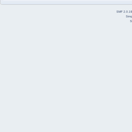
SMF 2.0.1
Simp
S