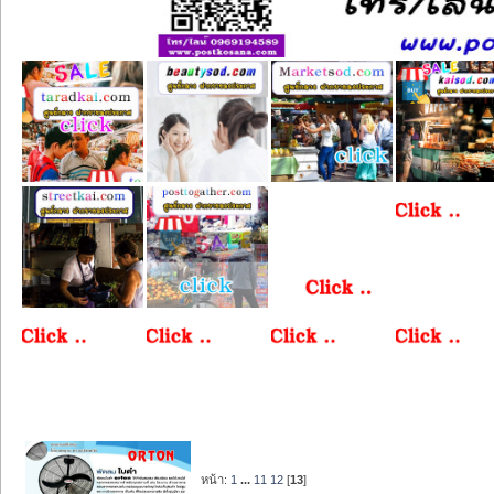
หน้า:
1
...
11
12
[
13
]