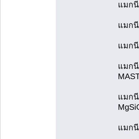
แมกนี
แมกน
แมกนี
แมกนี
MAS
แมกนี
MgSi
แมกน