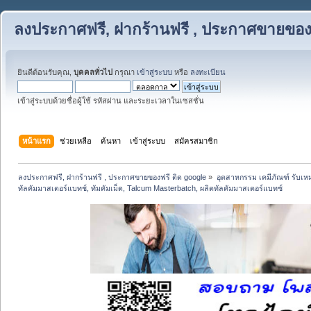
ลงประกาศฟรี, ฝากร้านฟรี , ประกาศขายของฟ
ยินดีต้อนรับคุณ,
บุคคลทั่วไป
กรุณา
เข้าสู่ระบบ
หรือ
ลงทะเบียน
เข้าสู่ระบบด้วยชื่อผู้ใช้ รหัสผ่าน และระยะเวลาในเซสชั่น
หน้าแรก
ช่วยเหลือ
ค้นหา
เข้าสู่ระบบ
สมัครสมาชิก
ลงประกาศฟรี, ฝากร้านฟรี , ประกาศขายของฟรี ติด google
»
อุตสาหกรรม เคมีภัณฑ์ รับเ
ทัลคัมมาสเตอร์แบทช์, ทัมคัมเม็ด, Talcum Masterbatch, ผลิตทัลคัมมาสเตอร์แบทช์