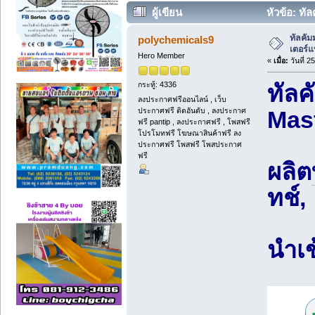
ผู้เขียน
หัวข้อ: ทั
ทัลคัม
polychemicals9
เตอร์แ
Hero Member
«
เมื่อ:
วันที่ 2
กระทู้: 4336
ทัลค
ลงประกาศฟรีออนไลน์ , เว็บ
ประกาศฟรี ติดอันดับ , ลงประกาศ
Mas
ฟรี pantip , ลงประกาศฟรี , โพสฟรี
โปรโมทฟรี โฆษณาสินค้าฟรี ลง
ประกาศฟรี โพสฟรี โพสประกาศ
ฟรี
ผลิต
ทช์,
นำเข