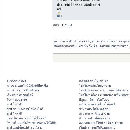
ประกาศฟรี โพสฟรี โพสประกาศ
ฟรี
หน้า: [
1
]
2
3
4
ลงประกาศฟรี, ฝากร้านฟรี , ประกาศขายของฟรี ติด goog
ทัลคัมมาสเตอร์แบทช์, ทัมคัมเม็ด, Talcum Masterbatch,
อยากขายของดี
เพิ่มยอดขายให้เข้าเป้า
ขายของออนไลน์ยังไงให้มีคนซื้อ
โปรโมทผลักดันยอดขาย
ขายสินค้าไม่สต๊อกสินค้า
โปรโมทแผนการเพิ่มยอดขายให้ได้ผล
เริ่มขายของออนไลน์
โปรโมทวิธีการวางแผนการเพิ่มยอดขา
รับทำ seo ด่วน
มีลูกค้าเพิ่ม - YouTube
smf โพสฟรี
ผลักดันยอดขายโปรโมทฟรี
smf ขายของออนไลน์อะไรดี
ประกาศฟรีเพิ่มยอดขาย
smf โพสฟรี
ลงประกาศเพิ่มยอดขาย
แคปชั่นแม่ค้าออนไลน์ โพสฟรี
ฝากร้านฟรีเพิ่มยอดขาย
โพสฟรีแคปชั่นโพสขายของยังไงให้ปัง
ลงประกาศฟรีใหม่ ๆ เพิ่มยอดขาย
smf แคปชั่นแม่ค้าออนไลน์
เว็บประกาศฟรีเพิ่มยอดขาย