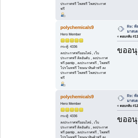
ประกาศฟรี โพสฟรี โพสประกาศ
ฟรี
Re: ทั
polychemicals9
มาสเต
Hero Member
«
ตอบกลับ #11 
กระทู้: 4336
ขออนุ
ลงประกาศฟรีออนไลน์ , เว็บ
ประกาศฟรี ติดอันดับ , ลงประกาศ
ฟรี pantip , ลงประกาศฟรี , โพสฟรี
โปรโมทฟรี โฆษณาสินค้าฟรี ลง
ประกาศฟรี โพสฟรี โพสประกาศ
ฟรี
Re: ทั
polychemicals9
มาสเต
Hero Member
«
ตอบกลับ #12 
กระทู้: 4336
ขออนุ
ลงประกาศฟรีออนไลน์ , เว็บ
ประกาศฟรี ติดอันดับ , ลงประกาศ
ฟรี pantip , ลงประกาศฟรี , โพสฟรี
โปรโมทฟรี โฆษณาสินค้าฟรี ลง