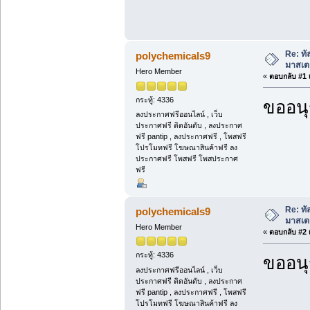
Re: ทั
polychemicals9
มาสเต
Hero Member
«
ตอบกลับ #1 เ
กระทู้: 4336
ขออนุ
ลงประกาศฟรีออนไลน์ , เว็บ
ประกาศฟรี ติดอันดับ , ลงประกาศ
ฟรี pantip , ลงประกาศฟรี , โพสฟรี
โปรโมทฟรี โฆษณาสินค้าฟรี ลง
ประกาศฟรี โพสฟรี โพสประกาศ
ฟรี
Re: ทั
polychemicals9
มาสเต
Hero Member
«
ตอบกลับ #2 เ
กระทู้: 4336
ขออนุ
ลงประกาศฟรีออนไลน์ , เว็บ
ประกาศฟรี ติดอันดับ , ลงประกาศ
ฟรี pantip , ลงประกาศฟรี , โพสฟรี
โปรโมทฟรี โฆษณาสินค้าฟรี ลง