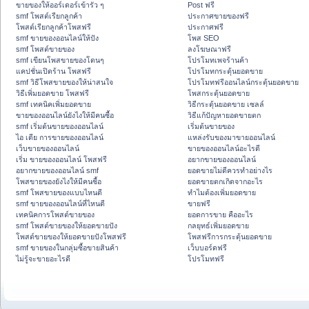
ขายของให้ออร์เดอร์เข้ารัว ๆ
Post ฟรี
smf โพสต์เรียกลูกค้า
ประกาศขายของฟรี
โพสต์เรียกลูกค้าโพสฟรี
ประกาศฟรี
smf ขายของออนไลน์ให้ปัง
โพส SEO
smf โพสต์ขายของ
ลงโฆษณาฟรี
smf เขียนโพสขายของโดนๆ
โปรโมทเพจร้านค้า
แคปชั่นเปิดร้าน โพสฟรี
โปรโมทกระตุ้นยอดขาย
smf วิธีโพสขายของให้น่าสนใจ
โปรโมทฟรีออนไลน์กระตุ้นยอดขาย
วิธีเพิ่มยอดขาย โพสฟรี
โพสกระตุ้นยอดขาย
smf เทคนิคเพิ่มยอดขาย
วิธีกระตุ้นยอดขาย เซลล์
ขายของออนไลน์ยังไงให้มีคนซื้อ
วิธีแก้ปัญหายอดขายตก
smf เริ่มต้นขายของออนไลน์
เริ่มต้นขายของ
ไอ เดีย การขายของออนไลน์
แหล่งรับของมาขายออนไลน์
เว็บขายของออนไลน์
ขายของออนไลน์อะไรดี
เริ่ม ขายของออนไลน์ โพสฟรี
อยากขายของออนไลน์
อยากขายของออนไลน์ smf
ยอดขายไม่ดีควรทำอย่างไร
โพสขายของยังไงให้มีคนซื้อ
ยอดขายตกเกิดจากอะไร
smf โพสขายของแบบไหนดี
ทำไมต้องเพิ่มยอดขาย
smf ขายของออนไลน์ที่ไหนดี
ขายฟรี
เทคนิคการโพสต์ขายของ
ยอดการขาย คืออะไร
smf โพสต์ขายของให้ยอดขายปัง
กลยุทธ์เพิ่มยอดขาย
โพสต์ขายของให้ยอดขายปังโพสฟรี
โพสฟรีการกระตุ้นยอดขาย
smf ขายของในกลุ่มซื้อขายสินค้า
เว็บบอร์ดฟรี
ไม่รู้จะขายอะไรดี
โปรโมทฟรี