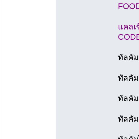
FOOD
แคลเ
COD
ทัลคั
ทัลค
ทัลคั
ทัลค