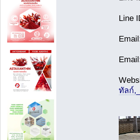
Line I
Email
Email
Websi
ทัลก์