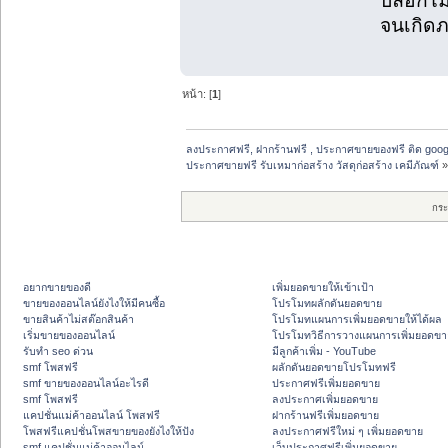
บล็อกไ
จนเกิด
หน้า: [
1
]
ลงประกาศฟรี, ฝากร้านฟรี , ประกาศขายของฟรี ติด goog
ประกาศขายฟรี รับเหมาก่อสร้าง วัสดุก่อสร้าง เคมีภัณฑ์
กระ
อยากขายของดี
เพิ่มยอดขายให้เข้าเป้า
ขายของออนไลน์ยังไงให้มีคนซื้อ
โปรโมทผลักดันยอดขาย
ขายสินค้าไม่สต๊อกสินค้า
โปรโมทแผนการเพิ่มยอดขายให้ได้ผล
เริ่มขายของออนไลน์
โปรโมทวิธีการวางแผนการเพิ่มยอดขา
รับทำ seo ด่วน
มีลูกค้าเพิ่ม - YouTube
smf โพสฟรี
ผลักดันยอดขายโปรโมทฟรี
smf ขายของออนไลน์อะไรดี
ประกาศฟรีเพิ่มยอดขาย
smf โพสฟรี
ลงประกาศเพิ่มยอดขาย
แคปชั่นแม่ค้าออนไลน์ โพสฟรี
ฝากร้านฟรีเพิ่มยอดขาย
โพสฟรีแคปชั่นโพสขายของยังไงให้ปัง
ลงประกาศฟรีใหม่ ๆ เพิ่มยอดขาย
smf แคปชั่นแม่ค้าออนไลน์
เว็บประกาศฟรีเพิ่มยอดขาย