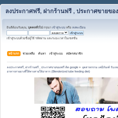
ลงประกาศฟรี, ฝากร้านฟรี , ประกาศขายของฟ
ยินดีต้อนรับคุณ,
บุคคลทั่วไป
กรุณา
เข้าสู่ระบบ
หรือ
ลงทะเบียน
เข้าสู่ระบบด้วยชื่อผู้ใช้ รหัสผ่าน และระยะเวลาในเซสชั่น
หน้าแรก
ช่วยเหลือ
ค้นหา
เข้าสู่ระบบ
สมัครสมาชิก
ลงประกาศฟรี, ฝากร้านฟรี , ประกาศขายของฟรี ติด google
»
อุตสาหกรรม เคมีภัณฑ์ รับเ
อาหารสายยางที่ให้ทางสายให้อาหาร (Blenderized tube feeding diet)