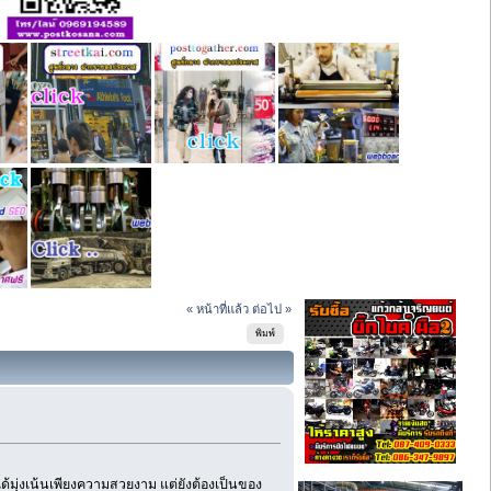
« หน้าที่แล้ว
ต่อไป »
พิมพ์
มุ่งเน้นเพียงความสวยงาม แต่ยังต้องเป็นของ