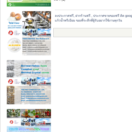
ลงประกาศฟรี, ฝากร้านฟรี , ประกาศขายของฟรี ติด goog
แก้วน้ำพรีเมียม ของที่ระลึกที่ผู้รับอยากใช้งานทุกวัน