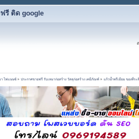
รี ติด google
ด
หมา ไฟแนนซ์
»
ประกาศขายฟรี รับเหมาก่อสร้าง วัสดุก่อสร้าง เคมีภัณฑ์
»
แก้วน้ำพรีเมียม ของที่ระล