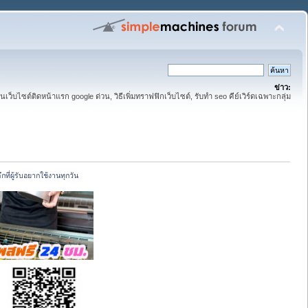
ข่าว:
ันเว็บไซต์ติดหน้าแรก google ด่วน, วิธีเพิ่มทราฟฟิกเว็บไซต์, รับทำ seo คีย์เวิร์ดเฉพาะกลุ่ม
ึกที่ผู้รับอยากใช้งานทุกวัน