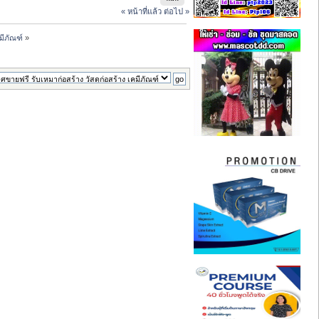
« หน้าที่แล้ว
ต่อไป »
มีภัณฑ์
»