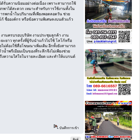
ี่ได้รับความนิยมอย่างต่อเนื่อง เพราะสามารถใช้
วยให้พกพาได้สะดวก เหมาะสำหรับการใช้งานทั้งใน
องการพกน้ำในปริมาณที่เพียงพอตลอดวัน ช่วย
โก้ ชื่อองค์กร หรือข้อความพิเศษลงบนตัวแก้ว
้า งานครบรอบบริษัท งานประชุมลูกค้า งาน
ยาว ทุกครั้งที่ผู้รับนำแก้วไปใช้ โลโก้หรือ
ไม่ต้องใช้สื่อโฆษณาเพิ่มเติม อีกทั้งยังสามารถ
ำพรีเมียมเป็นของที่ระลึกจึงไม่เพียงช่วย
ท้อนถึงความใส่ใจในรายละเอียด และทำให้แบรนด์
บันทึกการเข้า
พิมพ์