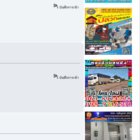
บันทึกการเข้า
บันทึกการเข้า