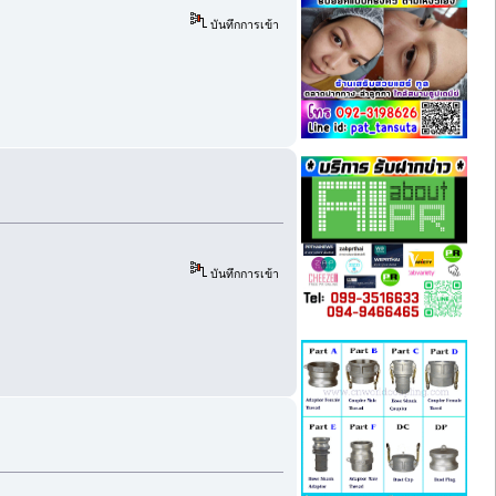
บันทึกการเข้า
บันทึกการเข้า