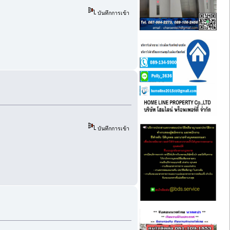
บันทึกการเข้า
บันทึกการเข้า