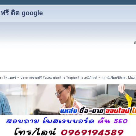
รี ติด google
ด
หมา ไฟแนนซ์
»
ประกาศขายฟรี รับเหมาก่อสร้าง วัสดุก่อสร้าง เคมีภัณฑ์
»
แมกนีเซียมซิลิเกต, Mag