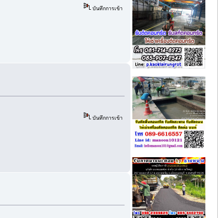
บันทึกการเข้า
บันทึกการเข้า