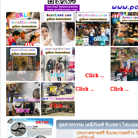
อุตสาหกรรม เคมีภัณฑ์ รับเหมา ไฟแนนซ
ประกาศขายฟรี รับเหมาก่อสร้าง วั
เคมีภัณฑ์