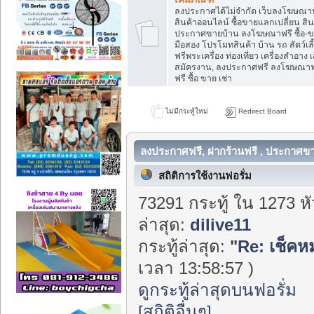
ลงประกาศได้ไม่จำกัด เว็บลงโฆษณ
สินค้าออนไลน์ ซื้อขายแลกเปลี่ยน สิน
ประกาศขายบ้าน ลงโฆษณาฟรี ซื้อ-ข
มือสอง โปรโมทสินค้า บ้าน รถ สัตว์เ
ฟรีพระเครื่อง ท่องเที่ยว เครื่องสำอาง เส
สมัครงาน, ลงประกาศฟรี ลงโฆษณาฟ
ฟรี ซื้อ ขาย เช่า
ไม่มีกระทู้ใหม่
Redirect Board
ลงประกาศฟรี, ฝากร้านฟรี , ประกาศขา
สถิติการใช้งานฟอรั่ม
73291 กระทู้ ใน 1273 ห
ล่าสุด:
dilive11
กระทู้ล่าสุด:
"
Re: เช็คห
เวลา 13:58:57 )
ดูกระทู้ล่าสุดบนฟอรั่ม
[สถิติอื่นๆ]