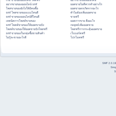
เริ่ม ขายของออนไลน์ โพสฟรี
อยากขายของออนไลน์
อยากขายของออนไลน์ smf
ยอดขายไม่ดีควรทำอย่างไร
โพสขายของยังไงให้มีคนซื้อ
ยอดขายตกเกิดจากอะไร
smf โพสขายของแบบไหนดี
ทำไมต้องเพิ่มยอดขาย
smf ขายของออนไลน์ที่ไหนดี
ขายฟรี
เทคนิคการโพสต์ขายของ
ยอดการขาย คืออะไร
smf โพสต์ขายของให้ยอดขายปัง
กลยุทธ์เพิ่มยอดขาย
โพสต์ขายของให้ยอดขายปังโพสฟรี
โพสฟรีการกระตุ้นยอดขาย
smf ขายของในกลุ่มซื้อขายสินค้า
เว็บบอร์ดฟรี
ไม่รู้จะขายอะไรดี
โปรโมทฟรี
SMF 2.0.1
Simp
S