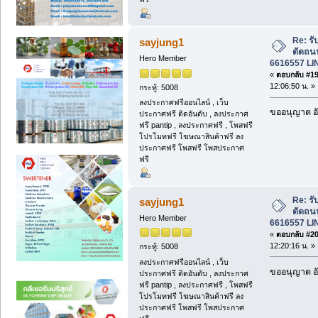
Re: รั
sayjung1
ตัดถน
Hero Member
6616557 LI
«
ตอบกลับ #19 
12:06:50 น. »
กระทู้: 5008
ลงประกาศฟรีออนไลน์ , เว็บ
ขออนุญาต อั
ประกาศฟรี ติดอันดับ , ลงประกาศ
ฟรี pantip , ลงประกาศฟรี , โพสฟรี
โปรโมทฟรี โฆษณาสินค้าฟรี ลง
ประกาศฟรี โพสฟรี โพสประกาศ
ฟรี
Re: รั
sayjung1
ตัดถน
Hero Member
6616557 LI
«
ตอบกลับ #20 
12:20:16 น. »
กระทู้: 5008
ลงประกาศฟรีออนไลน์ , เว็บ
ขออนุญาต อั
ประกาศฟรี ติดอันดับ , ลงประกาศ
ฟรี pantip , ลงประกาศฟรี , โพสฟรี
โปรโมทฟรี โฆษณาสินค้าฟรี ลง
ประกาศฟรี โพสฟรี โพสประกาศ