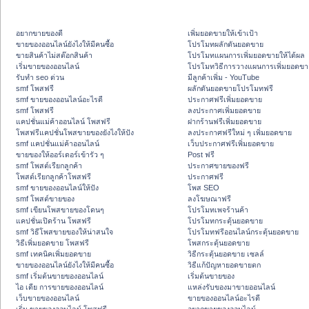
อยากขายของดี
เพิ่มยอดขายให้เข้าเป้า
ขายของออนไลน์ยังไงให้มีคนซื้อ
โปรโมทผลักดันยอดขาย
ขายสินค้าไม่สต๊อกสินค้า
โปรโมทแผนการเพิ่มยอดขายให้ได้ผล
เริ่มขายของออนไลน์
โปรโมทวิธีการวางแผนการเพิ่มยอดขา
รับทำ seo ด่วน
มีลูกค้าเพิ่ม - YouTube
smf โพสฟรี
ผลักดันยอดขายโปรโมทฟรี
smf ขายของออนไลน์อะไรดี
ประกาศฟรีเพิ่มยอดขาย
smf โพสฟรี
ลงประกาศเพิ่มยอดขาย
แคปชั่นแม่ค้าออนไลน์ โพสฟรี
ฝากร้านฟรีเพิ่มยอดขาย
โพสฟรีแคปชั่นโพสขายของยังไงให้ปัง
ลงประกาศฟรีใหม่ ๆ เพิ่มยอดขาย
smf แคปชั่นแม่ค้าออนไลน์
เว็บประกาศฟรีเพิ่มยอดขาย
ขายของให้ออร์เดอร์เข้ารัว ๆ
Post ฟรี
smf โพสต์เรียกลูกค้า
ประกาศขายของฟรี
โพสต์เรียกลูกค้าโพสฟรี
ประกาศฟรี
smf ขายของออนไลน์ให้ปัง
โพส SEO
smf โพสต์ขายของ
ลงโฆษณาฟรี
smf เขียนโพสขายของโดนๆ
โปรโมทเพจร้านค้า
แคปชั่นเปิดร้าน โพสฟรี
โปรโมทกระตุ้นยอดขาย
smf วิธีโพสขายของให้น่าสนใจ
โปรโมทฟรีออนไลน์กระตุ้นยอดขาย
วิธีเพิ่มยอดขาย โพสฟรี
โพสกระตุ้นยอดขาย
smf เทคนิคเพิ่มยอดขาย
วิธีกระตุ้นยอดขาย เซลล์
ขายของออนไลน์ยังไงให้มีคนซื้อ
วิธีแก้ปัญหายอดขายตก
smf เริ่มต้นขายของออนไลน์
เริ่มต้นขายของ
ไอ เดีย การขายของออนไลน์
แหล่งรับของมาขายออนไลน์
เว็บขายของออนไลน์
ขายของออนไลน์อะไรดี