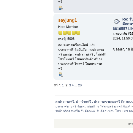
ฟรี
Re: รั
sayjung1
ตัดถน
Hero Member
6616557 LI
«
ตอบกลับ #29 
2024, 11:50:0
กระทู้: 5008
ลงประกาศฟรีออนไลน์ , เว็บ
ขออนุญาต อั
ประกาศฟรี ติดอันดับ , ลงประกาศ
ฟรี pantip , ลงประกาศฟรี , โพสฟรี
โปรโมทฟรี โฆษณาสินค้าฟรี ลง
ประกาศฟรี โพสฟรี โพสประกาศ
ฟรี
หน้า:
1
[
2
]
3
4
...
20
ลงประกาศฟรี, ฝากร้านฟรี , ประกาศขายของฟรี ติด goog
ประกาศขายฟรี รับเหมาก่อสร้าง วัสดุก่อสร้าง เคมีภัณฑ์
รับจ้างตัดคอนกรีต รับตัดถนน  รับตัดสะพาน โทร. 089
กระ