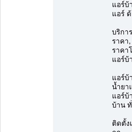
แอร์บ้
แอร์ ด
บริการ
ราคา, 
ราคาโ
แอร์บ้
แอร์บ้
น้ำยาแ
แอร์บ้
บ้าน ท
ติดตั้