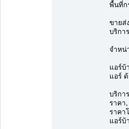
พื้นที
ขายส่ง
บริการ
จำหน่
แอร์บ้
แอร์ ด
บริการ
ราคา, 
ราคาโ
แอร์บ้