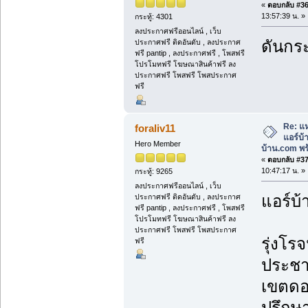
«
ตอบกลับ #36 
13:57:39 น. »
กระทู้: 4301
ลงประกาศฟรีออนไลน์ , เว็บ
ดันกระ
ประกาศฟรี ติดอันดับ , ลงประกาศ
ฟรี pantip , ลงประกาศฟรี , โพสฟรี
โปรโมทฟรี โฆษณาสินค้าฟรี ลง
ประกาศฟรี โพสฟรี โพสประกาศ
ฟรี
Re: แห
foraliv11
แอร์บ
Hero Member
บ้าน.com พร้
«
ตอบกลับ #37 
10:47:17 น. »
กระทู้: 9265
ลงประกาศฟรีออนไลน์ , เว็บ
แอร์บ้
ประกาศฟรี ติดอันดับ , ลงประกาศ
ฟรี pantip , ลงประกาศฟรี , โพสฟรี
โปรโมทฟรี โฆษณาสินค้าฟรี ลง
ประกาศฟรี โพสฟรี โพสประกาศ
รุ่งโรจ
ฟรี
ประชา
เขตดอ
ปรึกษา