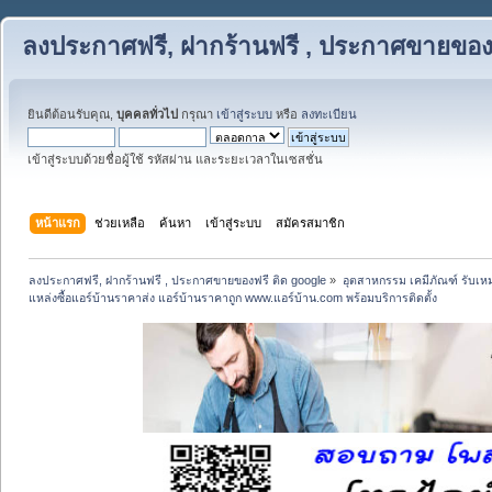
ลงประกาศฟรี, ฝากร้านฟรี , ประกาศขายของฟ
ยินดีต้อนรับคุณ,
บุคคลทั่วไป
กรุณา
เข้าสู่ระบบ
หรือ
ลงทะเบียน
เข้าสู่ระบบด้วยชื่อผู้ใช้ รหัสผ่าน และระยะเวลาในเซสชั่น
หน้าแรก
ช่วยเหลือ
ค้นหา
เข้าสู่ระบบ
สมัครสมาชิก
ลงประกาศฟรี, ฝากร้านฟรี , ประกาศขายของฟรี ติด google
»
อุตสาหกรรม เคมีภัณฑ์ รับเ
แหล่งซื้อแอร์บ้านราคาส่ง แอร์บ้านราคาถูก www.แอร์บ้าน.com พร้อมบริการติดตั้ง