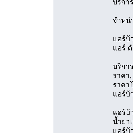
บริการ
จำหน่
แอร์บ้
แอร์ ด
บริการ
ราคา, 
ราคาโ
แอร์บ้
แอร์บ้
น้ำยาแ
แอร์บ้