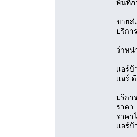
พื้นที
ขายส่ง
บริการ
จำหน่
แอร์บ้
แอร์ ด
บริการ
ราคา, 
ราคาโ
แอร์บ้