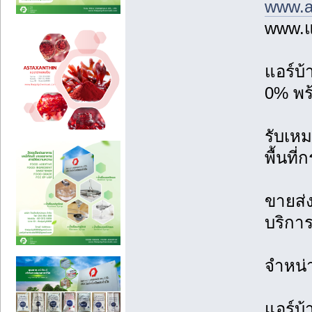
www.a
www.แ
แอร์บ
0% พร้
รับเหม
พื้นที
ขายส่ง
บริการ
จำหน่
แอร์บ้