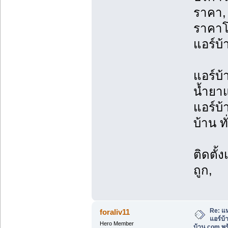
ราคา, 
ราคาโ
แอร์บ้
แอร์บ้
น้ำยาแ
แอร์บ้
บ้าน ท
ติดตั้
ถูก,
Re: แห
foraliv11
แอร์บ
Hero Member
บ้าน.com พร้