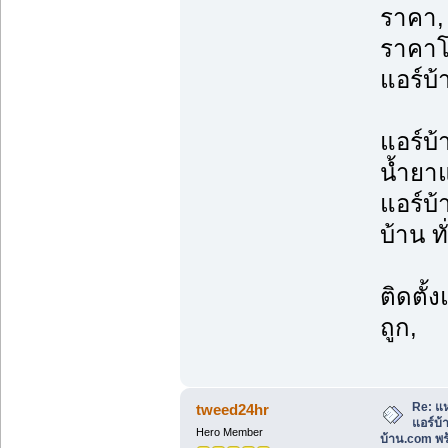
ราคา, 
ราคาโ
แอร์บ้
แอร์บ้
น้ำยาแ
แอร์บ้
บ้าน ท
ติดตั้
ถูก,
Re: แห
tweed24hr
แอร์บ
Hero Member
บ้าน.com พร้