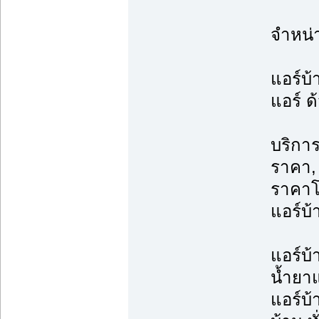
จำหน่
แอร์บ้
แอร์ ด
บริการ
ราคา, 
ราคาโ
แอร์บ้
แอร์บ้
น้ำยาแ
แอร์บ้