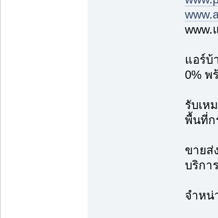
www.a
www.แ
แอร์บ
0% พร้
รับเหม
พื้นที
ขายส่ง
บริการ
จำหน่