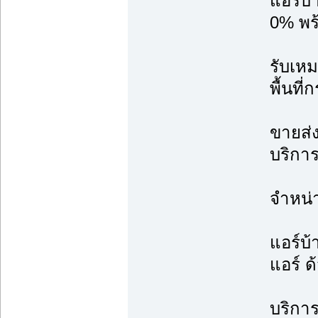
แอร์บ
0% พร้
รับเหม
พื้นที
ขายส่ง
บริการ
จำหน่
แอร์บ้
แอร์ ด
บริการ